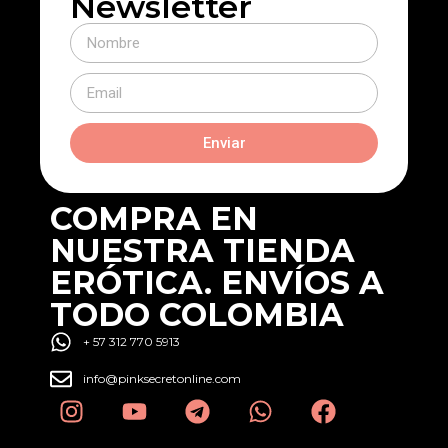
Newsletter
Enviar
COMPRA EN
NUESTRA TIENDA
ERÓTICA. ENVÍOS A
TODO COLOMBIA
+ 57 312 770 5913
info@pinksecretonline.com