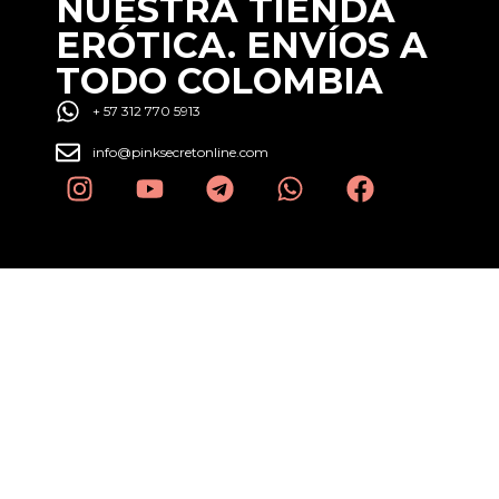
NUESTRA TIENDA
ERÓTICA. ENVÍOS A
TODO COLOMBIA
+ 57 312 770 5913
info@pinksecretonline.com