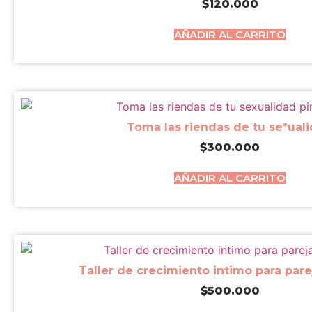
$
120.000
AÑADIR AL CARRITO
Toma las riendas de tu se*ual
$
300.000
AÑADIR AL CARRITO
Taller de crecimiento intimo para par
$
500.000