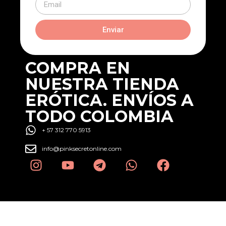
Enviar
COMPRA EN
NUESTRA TIENDA
ERÓTICA. ENVÍOS A
TODO COLOMBIA
+ 57 312 770 5913
info@pinksecretonline.com