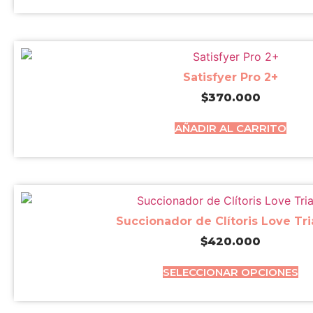
Satisfyer Pro 2+
$
370.000
AÑADIR AL CARRITO
Succionador de Clítoris Love Tr
$
420.000
SELECCIONAR OPCIONES