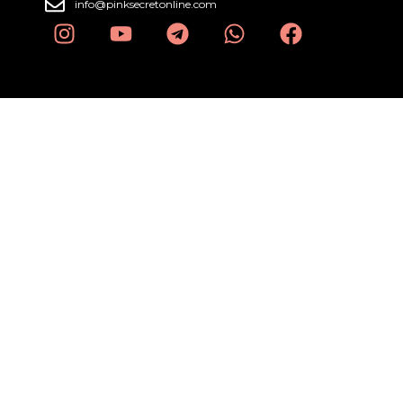
info@pinksecretonline.com