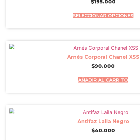
$
195.000
SELECCIONAR OPCIONES
Arnés Corporal Chanel XSS
$
90.000
AÑADIR AL CARRITO
Antifaz Laila Negro
$
40.000