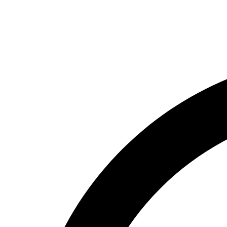
Ir
al
contenido