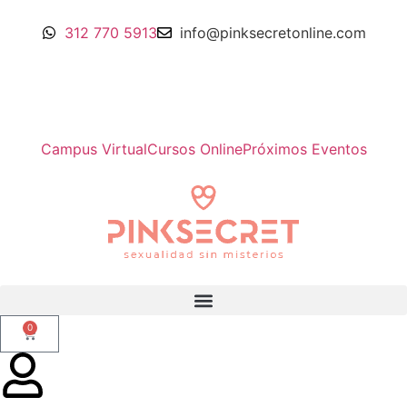
312 770 5913
info@pinksecretonline.com
Campus Virtual
Cursos Online
Próximos Eventos
0