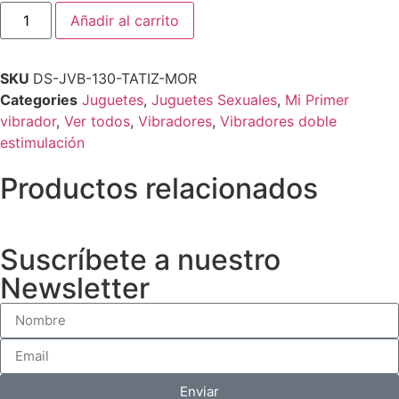
Añadir al carrito
SKU
DS-JVB-130-TATIZ-MOR
Categories
Juguetes
,
Juguetes Sexuales
,
Mi Primer
vibrador
,
Ver todos
,
Vibradores
,
Vibradores doble
estimulación
Productos relacionados
Suscríbete a nuestro
Newsletter
Enviar