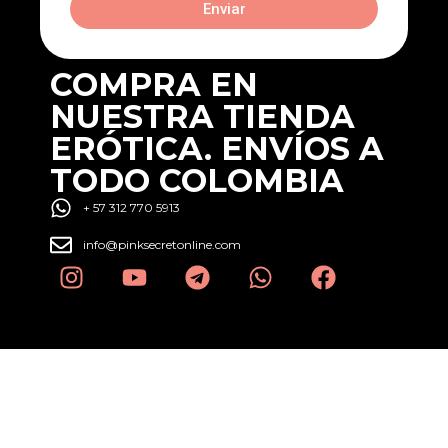
Enviar
COMPRA EN
NUESTRA TIENDA
ERÓTICA. ENVÍOS A
TODO COLOMBIA
+ 57 312 770 5913
info@pinksecretonline.com