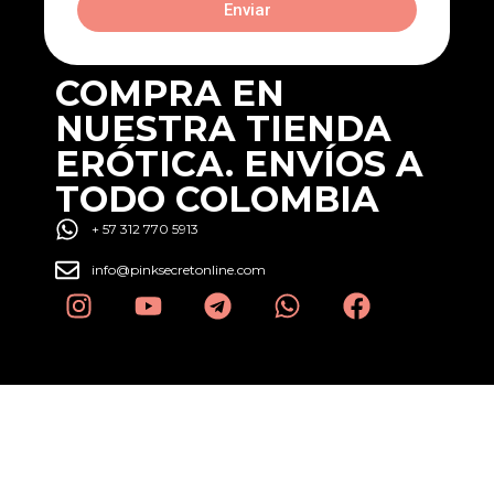
Enviar
COMPRA EN
NUESTRA TIENDA
ERÓTICA. ENVÍOS A
TODO COLOMBIA
+ 57 312 770 5913
info@pinksecretonline.com