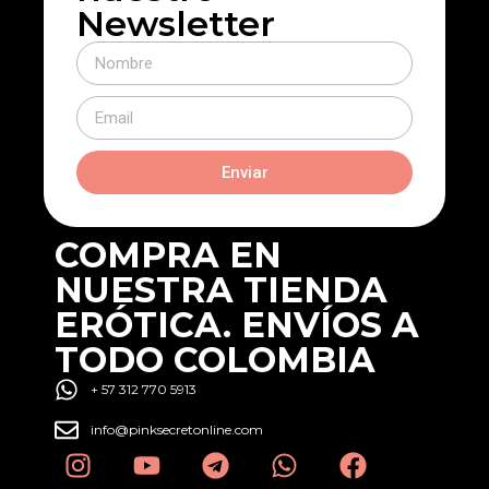
Newsletter
Enviar
COMPRA EN
NUESTRA TIENDA
ERÓTICA. ENVÍOS A
TODO COLOMBIA
+ 57 312 770 5913
info@pinksecretonline.com