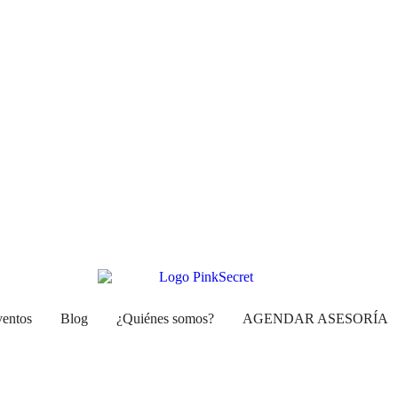
ventos
Blog
¿Quiénes somos?
AGENDAR ASESORÍA