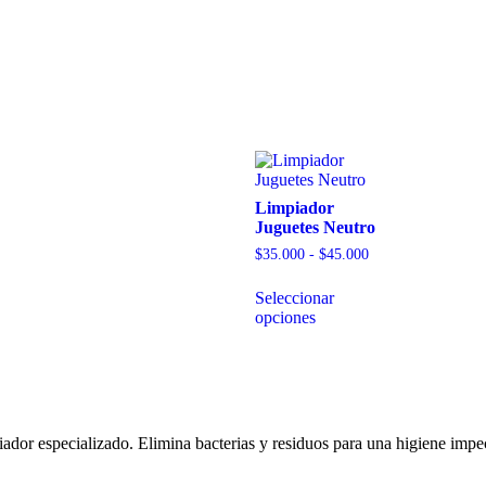
Limpiador
Juguetes Neutro
$
35.000
-
$
45.000
Seleccionar
opciones
dor especializado. Elimina bacterias y residuos para una higiene impeca