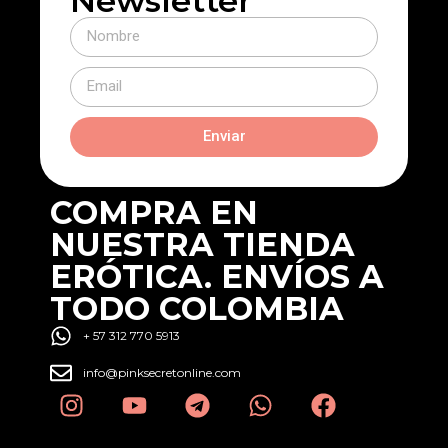
Newsletter
Enviar
COMPRA EN
NUESTRA TIENDA
ERÓTICA. ENVÍOS A
TODO COLOMBIA
+ 57 312 770 5913
info@pinksecretonline.com