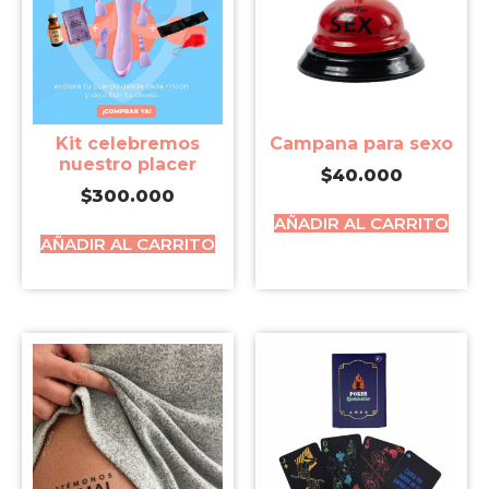
Kit celebremos
Campana para sexo
nuestro placer
$
40.000
$
300.000
AÑADIR AL CARRITO
AÑADIR AL CARRITO