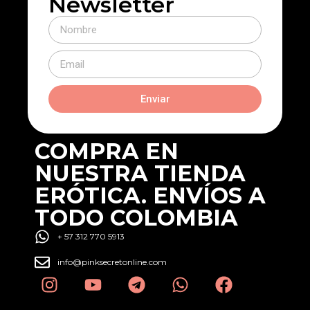
Newsletter
Enviar
COMPRA EN
NUESTRA TIENDA
ERÓTICA. ENVÍOS A
TODO COLOMBIA
+ 57 312 770 5913
info@pinksecretonline.com