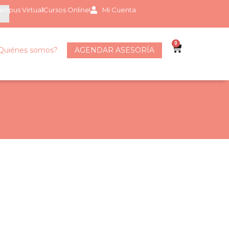
mpus Virtual
Cursos Online
Mi Cuenta
0
Quiénes somos?
AGENDAR ASESORÍA