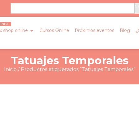
Ca
x shop online
Cursos Online
Próximos eventos
Blog
¿
Tatuajes Temporales
Inicio
/ Productos etiquetados “Tatuajes Temporales”