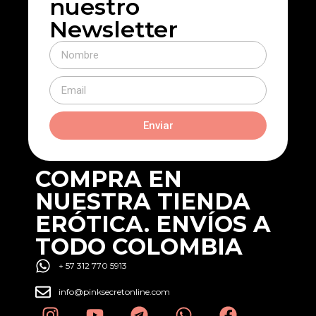
nuestro
Newsletter
Enviar
COMPRA EN
NUESTRA TIENDA
ERÓTICA. ENVÍOS A
TODO COLOMBIA
+ 57 312 770 5913
info@pinksecretonline.com